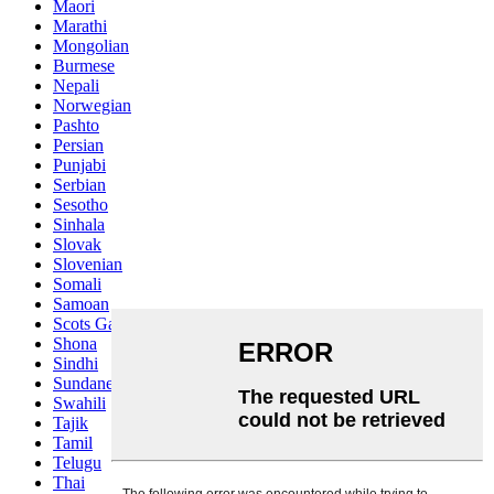
Maori
Marathi
Mongolian
Burmese
Nepali
Norwegian
Pashto
Persian
Punjabi
Serbian
Sesotho
Sinhala
Slovak
Slovenian
Somali
Samoan
Scots Gaelic
Shona
Sindhi
Sundanese
Swahili
Tajik
Tamil
Telugu
Thai