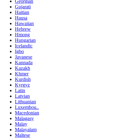
Georgian
Gujarati
Haitian
Hausa
Hawaiian
Hebrew
Hmong
Hungarian
Icelandic
Igbo
Javanese
Kannada
Kazakh
Khmer
Kurdish
Kyrgyz
Latin
Latvian
Lithuanian
Luxembou..
Macedonian
Malagasy
Malay
Malayalam
Maltese