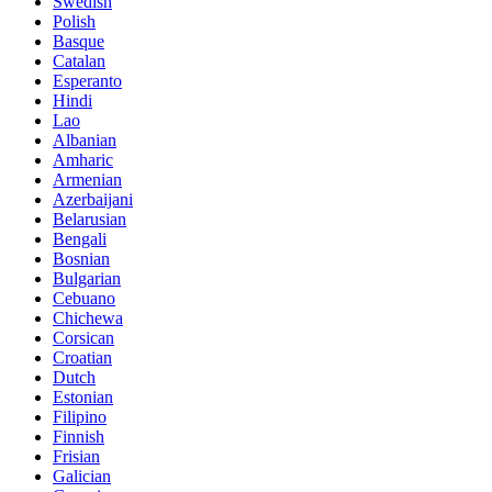
Swedish
Polish
Basque
Catalan
Esperanto
Hindi
Lao
Albanian
Amharic
Armenian
Azerbaijani
Belarusian
Bengali
Bosnian
Bulgarian
Cebuano
Chichewa
Corsican
Croatian
Dutch
Estonian
Filipino
Finnish
Frisian
Galician